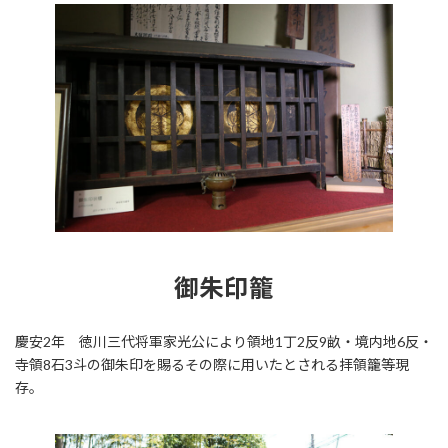
御朱印籠
慶安2年 徳川三代将軍家光公により領地1丁2反9畝・境内地6反・
寺領8石3斗の御朱印を賜るその際に用いたとされる拝領籠等現
存。