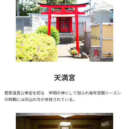
天満宮
菅原道真公奉安を祀る 学問の神として知られ毎年受験シーズン
の時期には沢山の方が参拝されている。